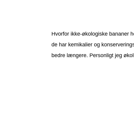
Hvorfor ikke-økologiske bananer h
de har kemikalier og konserverings
bedre længere. Personligt jeg øko