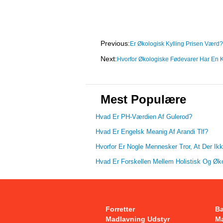
Previous:
Er Økologisk Kylling Prisen Værd
Next:
Hvorfor Økologiske Fødevarer Har En 
Mest Populære
Hvad Er PH-Værdien Af ​​gulerod?
Hvad Er Engelsk Meanig Af Arandi Tlf?
Hvorfor Er Nogle Mennesker Tror, ​​at Der I
Hvad Er Forskellen Mellem Holistisk Og Øk
Forretter
B
Madlavning Udstyr
Ma