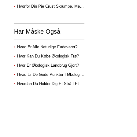
Hvorfor Din Pie Crust Skrumpe, Mens Bagning?
Har Måske Også
Hvad Er Alle Naturlige Fødevarer?
Hvor Kan Du Købe Økologisk Frø?
Hvor Er Økologisk Landbrug Gjort?
Hvad Er De Gode Punkter I Økologiske Fødevarer?
Hvordan Du Holder Dig Et Strå I Et Æble?