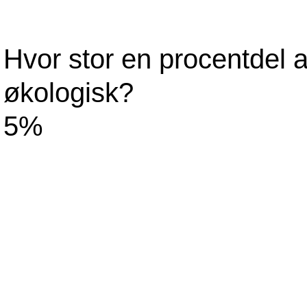
Hvor stor en procentdel af
økologisk?
5%