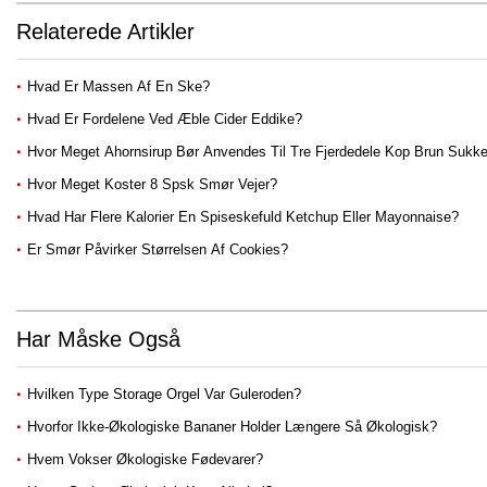
Relaterede Artikler
Hvad Er Massen Af ​​en Ske?
Hvad Er Fordelene Ved Æble Cider Eddike?
Hvor Meget Ahornsirup Bør Anvendes Til Tre Fjerdedele Kop Brun Sukk
Hvor Meget Koster 8 Spsk Smør Vejer?
Hvad Har Flere Kalorier En Spiseskefuld Ketchup Eller Mayonnaise?
Er Smør Påvirker Størrelsen Af ​​cookies?
Har Måske Også
Hvilken Type Storage Orgel Var Guleroden?
Hvorfor Ikke-Økologiske Bananer Holder Længere Så Økologisk?
Hvem Vokser Økologiske Fødevarer?