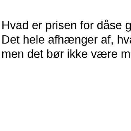
Hvad er prisen for dåse 
Det hele afhænger af, hva
men det bør ikke være m