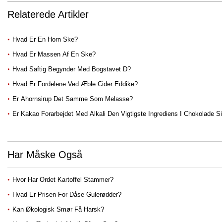
Relaterede Artikler
Hvad Er En Horn Ske?
Hvad Er Massen Af ​​en Ske?
Hvad Saftig Begynder Med Bogstavet D?
Hvad Er Fordelene Ved Æble Cider Eddike?
Er Ahornsirup Det Samme Som Melasse?
Er Kakao Forarbejdet Med Alkali Den Vigtigste Ingrediens I Chokolade S
Har Måske Også
Hvor Har Ordet Kartoffel Stammer?
Hvad Er Prisen For Dåse Gulerødder?
Kan Økologisk Smør Få Harsk?