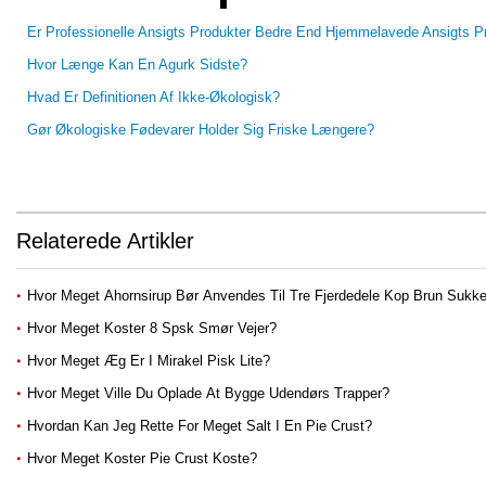
Er Professionelle Ansigts Produkter Bedre End Hjemmelavede Ansigts P
Hvor Længe Kan En Agurk Sidste?
Hvad Er Definitionen Af ​​ikke-Økologisk?
Gør Økologiske Fødevarer Holder Sig Friske Længere?
Relaterede Artikler
Hvor Meget Ahornsirup Bør Anvendes Til Tre Fjerdedele Kop Brun Sukk
Hvor Meget Koster 8 Spsk Smør Vejer?
Hvor Meget Æg Er I Mirakel Pisk Lite?
Hvor Meget Ville Du Oplade At Bygge Udendørs Trapper?
Hvordan Kan Jeg Rette For Meget Salt I En Pie Crust?
Hvor Meget Koster Pie Crust Koste?