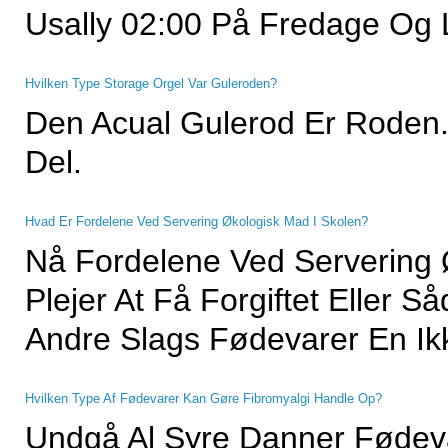
Usally 02:00 På Fredage Og
Hvilken Type Storage Orgel Var Guleroden?
Den Acual Gulerod Er Roden.
Del.
Hvad Er Fordelene Ved Servering Økologisk Mad I Skolen?
Nå Fordelene Ved Servering 
Plejer At Få Forgiftet Eller 
Andre Slags Fødevarer En Ik
Hvilken Type Af Fødevarer Kan Gøre Fibromyalgi Handle Op?
Undgå Al Syre Danner Fødevare