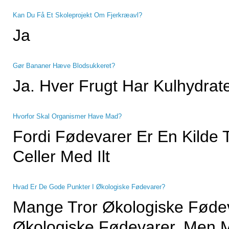
Kan Du Få Et Skoleprojekt Om Fjerkræavl?
Ja
Gør Bananer Hæve Blodsukkeret?
Ja. Hver Frugt Har Kulhydrat
Hvorfor Skal Organismer Have Mad?
Fordi Fødevarer Er En Kilde 
Celler Med Ilt
Hvad Er De Gode Punkter I Økologiske Fødevarer?
Mange Tror Økologiske Fødev
Økologiske Fødevarer. Men 