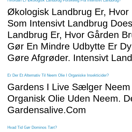
Hvordan Er Økologisk Landbrug Forskellig Fra Intensivt Landbrug?
Økologisk Landbrug Er, Hvor
Som Intensivt Landbrug Does.
Landbrug Er, Hvor Gården Br
Gør En Mindre Udbytte Er Dy
Gøre Afgrøder. Intensivt Lan
Er Der Et Alternativ Til Neem Olie I Organiske Insekticider?
Gardens I Live Sælger Neem
Organisk Olie Uden Neem. D
Gardensalive.com
Hvad Tid Gør Dominos Tæt?