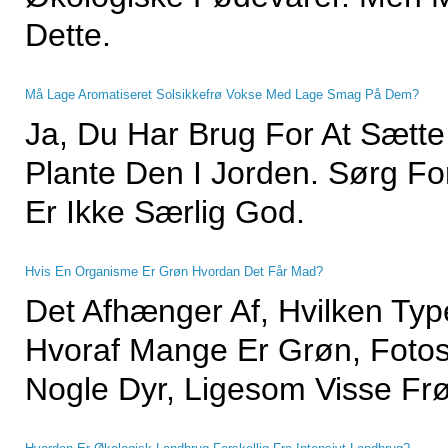
Dette.
Må Lage Aromatiseret Solsikkefrø Vokse Med Lage Smag På Dem?
Ja, Du Har Brug For At Sætte 
Plante Den I Jorden. Sørg Fo
Er Ikke Særlig God.
Hvis En Organisme Er Grøn Hvordan Det Får Mad?
Det Afhænger Af, Hvilken Type
Hvoraf Mange Er Grøn, Fotos
Nogle Dyr, Ligesom Visse Fr