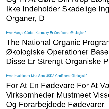
Ikke Indeholder Skadelige In
Organer, D
Hvor Mange Gårde I Kentucky Er Certificeret Økologisk?
The National Organic Program
Økologiske Operationer Baser
Disse Er Strengt Organiske P
Hvad Kvalificerer Mad Som USDA Certificeret Økologisk?
For At En Fødevare For At Væ
Virksomheder Mustmeet Visse
Og Forarbejdede Fødevarer, 