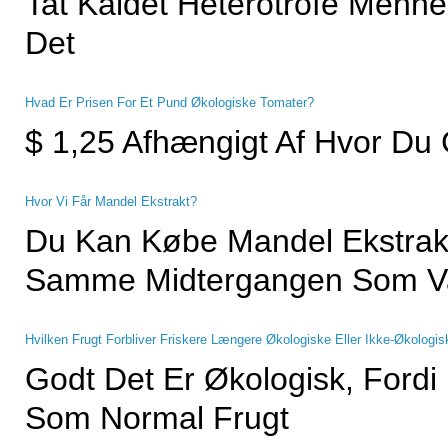
Tat Kaldet Heterotrofe Menn
Det
Hvad Er Prisen For Et Pund Økologiske Tomater?
$ 1,25 Afhængigt Af Hvor Du
Hvor Vi Får Mandel Ekstrakt?
Du Kan Købe Mandel Ekstrak
Samme Midtergangen Som Van
Hvilken Frugt Forbliver Friskere Længere Økologiske Eller Ikke-Økologi
Godt Det Er Økologisk, Fordi
Som Normal Frugt