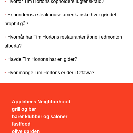
Hvorfor Tim Hortons kopholdere lugter skrald?
Er ponderosa steakhouse amerikanske hvor gør det
prophit gå?
Hvornår har Tim Hortons restauranter åbne i edmonton
alberta?
Havde Tim Hortons har en gider?
Hvor mange Tim Hortons er der i Ottawa?
Applebees Neighborhood
grill og bar
barer klubber og saloner
fastfood
olive garden