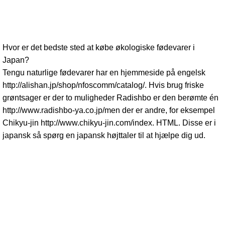
Hvor er det bedste sted at købe økologiske fødevarer i
Japan?
Tengu naturlige fødevarer har en hjemmeside på engelsk
http://alishan.jp/shop/nfoscomm/catalog/. Hvis brug friske
grøntsager er der to muligheder Radishbo er den berømte én
http://www.radishbo-ya.co.jp/men der er andre, for eksempel
Chikyu-jin http://www.chikyu-jin.com/index. HTML. Disse er i
japansk så spørg en japansk højttaler til at hjælpe dig ud.