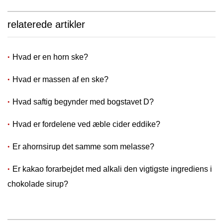
relaterede artikler
Hvad er en horn ske?
Hvad er massen af ​​en ske?
Hvad saftig begynder med bogstavet D?
Hvad er fordelene ved æble cider eddike?
Er ahornsirup det samme som melasse?
Er kakao forarbejdet med alkali den vigtigste ingrediens i
chokolade sirup?