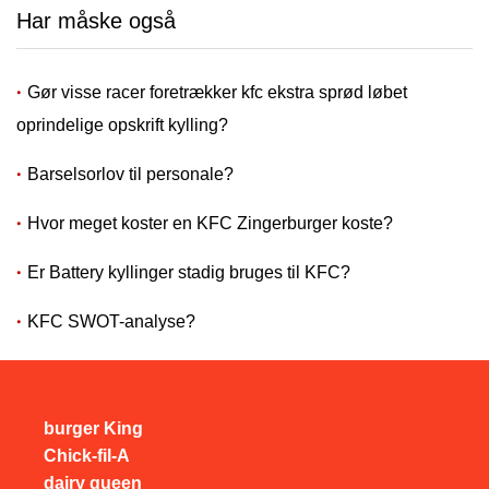
Har måske også
Gør visse racer foretrækker kfc ekstra sprød løbet
oprindelige opskrift kylling?
Barselsorlov til personale?
Hvor meget koster en KFC Zingerburger koste?
Er Battery kyllinger stadig bruges til KFC?
KFC SWOT-analyse?
burger King
Chick-fil-A
dairy queen