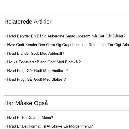
Relaterede Artikler
Hvad Betyder En Dårlig Aubergine Smag Ligesom Når Det Går Dårligt?
Hvor Godt Kender Den Certo Og Grapefrugtjuice Retsmidler For Gigt Ar
Hvad Blander Godt Med Adderall?
Hvilke Fødevarer Bland Godt Med Blomkål?
Hvad Frugt Går Godt Med Hindbær?
Hvad Frugt Går Godt Med Blåbær?
Har Måske Også
Hvad Er En Du Jour Menu?
Hvad Er Det Format Til At Skrive En Morgenmenu?