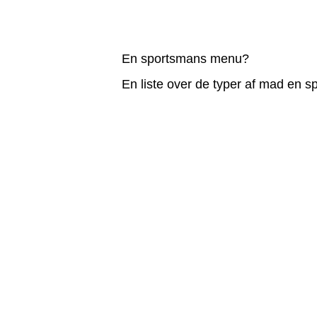
En sportsmans menu?
En liste over de typer af mad en s