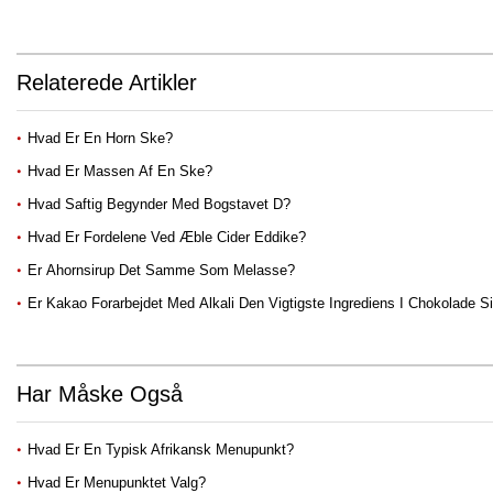
Relaterede Artikler
Hvad Er En Horn Ske?
Hvad Er Massen Af ​​en Ske?
Hvad Saftig Begynder Med Bogstavet D?
Hvad Er Fordelene Ved Æble Cider Eddike?
Er Ahornsirup Det Samme Som Melasse?
Er Kakao Forarbejdet Med Alkali Den Vigtigste Ingrediens I Chokolade S
Har Måske Også
Hvad Er En Typisk Afrikansk Menupunkt?
Hvad Er Menupunktet Valg?