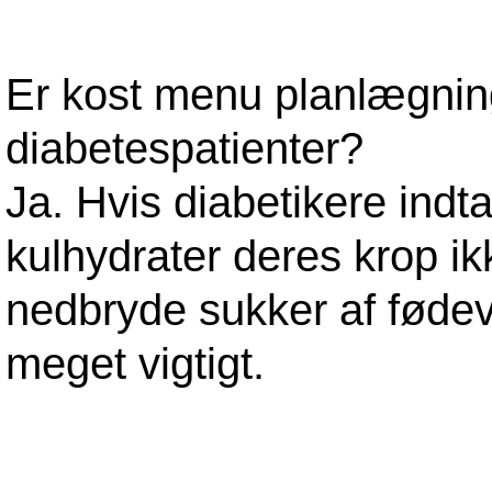
Er kost menu planlægning 
diabetespatienter?
Ja. Hvis diabetikere indt
kulhydrater deres krop ikk
nedbryde sukker af fødev
meget vigtigt.