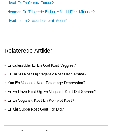
Hvad Er En Crusty Entree?
Hvordan Du Tilberede Et Let Måltid I Fem Minutter?
Hvad Er En Sæsonbestemt Menu?
Relaterede Artikler
Er Gulerødder Er En God Kost Veggies?
Er DASH Kost Og Vegansk Kost Det Samme?
Kan En Vegansk Kost Forårsage Depression?
Er En Rave Kost Og En Vegansk Kost Det Samme?
Er En Vegansk Kost En Komplet Kost?
Er Kål Suppe Kost Godt For Dig?