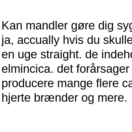
Kan mandler gøre dig sy
ja, accually hvis du skul
en uge straight. de indeh
elmincica. det forårsager 
producere mange flere ca
hjerte brænder og mere.