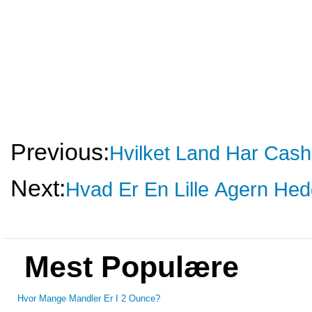
Previous:
Hvilket Land Har Ca
Next:
Hvad Er En Lille Agern He
Mest Populære
Hvor Mange Mandler Er I 2 Ounce?