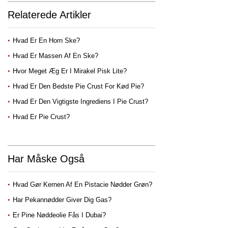
Relaterede Artikler
Hvad Er En Horn Ske?
Hvad Er Massen Af ​​en Ske?
Hvor Meget Æg Er I Mirakel Pisk Lite?
Hvad Er Den Bedste Pie Crust For Kød Pie?
Hvad Er Den Vigtigste Ingrediens I Pie Crust?
Hvad Er Pie Crust?
Har Måske Også
Hvad Gør Kernen Af ​​en Pistacie Nødder Grøn?
Har Pekannødder Giver Dig Gas?
Er Pine Nøddeolie Fås I Dubai?