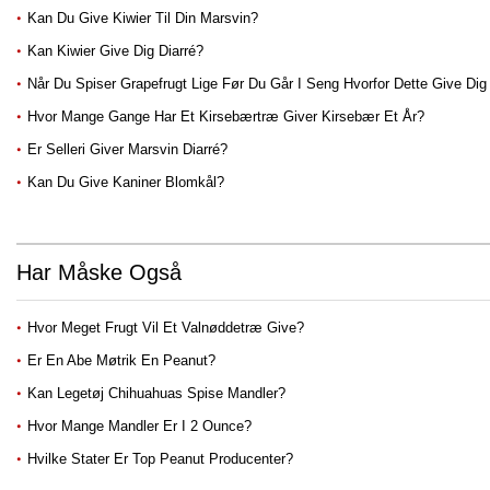
Kan Du Give Kiwier Til Din Marsvin?
Kan Kiwier Give Dig Diarré?
Når Du Spiser Grapefrugt Lige Før Du Går I Seng Hvorfor Dette Give Dig
Hvor Mange Gange Har Et Kirsebærtræ Giver Kirsebær Et År?
Er Selleri Giver Marsvin Diarré?
Kan Du Give Kaniner Blomkål?
Har Måske Også
Hvor Meget Frugt Vil Et Valnøddetræ Give?
Er En Abe Møtrik En Peanut?
Kan Legetøj Chihuahuas Spise Mandler?
Hvor Mange Mandler Er I 2 Ounce?
Hvilke Stater Er Top Peanut Producenter?