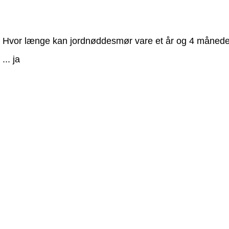
Hvor længe kan jordnøddesmør vare et år og 4 måned
... ja