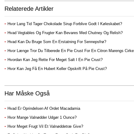
Relaterede Artikler
Hvor Lang Tid Tager Chokolade Sirup Forblive Godt I Køleskabet?
Hvad Vegtables Og Frugter Kan Bevares Med Chutney Og Relish?
Hvad Kan Du Bruge Som En Erstatning For Sennepsfrø?
Hvor Længe Tror Du Tilberede En Pie Crust For En Citron Marengs Cirk
Hvordan Kan Jeg Rette For Meget Salt I En Pie Crust?
Hvor Kan Jeg Få En Hubert Keller Opskrift På Pie Crust?
Har Måske Også
Hvad Er Oprindelsen Af ​​ordet Macadamia
Hvor Mange Valnødder Udgør 1 Ounce?
Hvor Meget Frugt Vil Et Valnøddetræ Give?