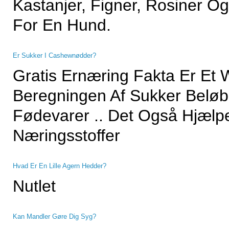
Kastanjer, Figner, Rosiner O
For En Hund.
Er Sukker I Cashewnødder?
Gratis Ernæring Fakta Er Et
Beregningen Af ​​sukker Belø
Fødevarer .. Det Også Hjælp
Næringsstoffer
Hvad Er En Lille Agern Hedder?
Nutlet
Kan Mandler Gøre Dig Syg?