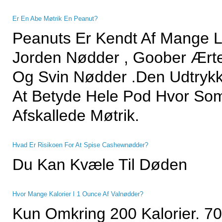
Er En Abe Møtrik En Peanut?
Peanuts Er Kendt Af Mange L
Jorden Nødder , Goober Ært
Og Svin Nødder .Den Udtrykk
At Betyde Hele Pod Hvor Som
Afskallede Møtrik.
Hvad Er Risikoen For At Spise Cashewnødder?
Du Kan Kvæle Til Døden
Hvor Mange Kalorier I 1 Ounce Af Valnødder?
Kun Omkring 200 Kalorier. 70