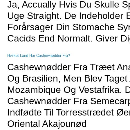
Ja, Accually Hvis Du Skulle 
Uge Straight. De Indeholder 
Forårsager Din Stomache Syr
Cacids End Normalt. Giver D
Hvilket Land Har Cashewnødder Fra?
Cashewnødder Fra Træet Ana
Og Brasilien, Men Blev Taget 
Mozambique Og Vestafrika. D
Cashewnødder Fra Semecarp
Indfødte Til Torresstrædet 
Oriental Akajounød