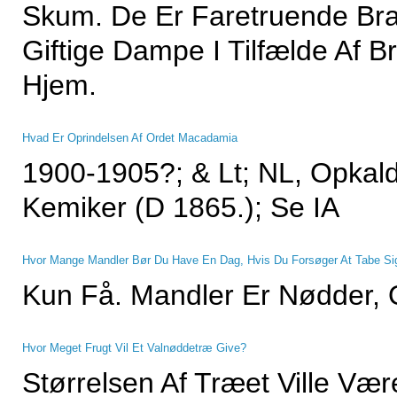
Skum. De Er Faretruende Bra
Giftige Dampe I Tilfælde Af Br
Hjem.
Hvad Er Oprindelsen Af ​​ordet Macadamia
1900-1905?; & Lt; NL, Opkal
Kemiker (d 1865.); Se IA
Hvor Mange Mandler Bør Du Have En Dag, Hvis Du Forsøger At Tabe Si
Kun Få. Mandler Er Nødder, 
Hvor Meget Frugt Vil Et Valnøddetræ Give?
Størrelsen Af ​​træet Ville Væ