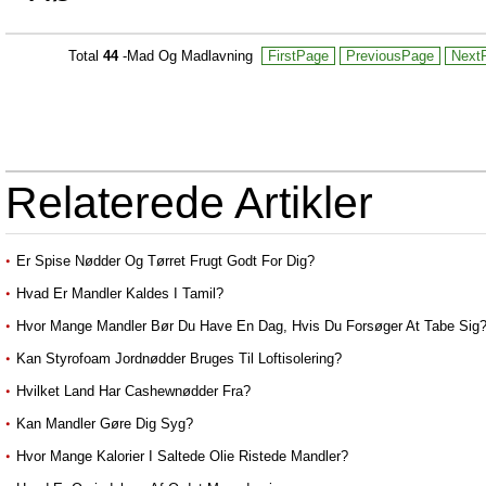
Total
44
-Mad Og Madlavning
FirstPage
PreviousPage
Next
Relaterede Artikler
Er Spise Nødder Og Tørret Frugt Godt For Dig?
Hvad Er Mandler Kaldes I Tamil?
Hvor Mange Mandler Bør Du Have En Dag, Hvis Du Forsøger At Tabe Sig
Kan Styrofoam Jordnødder Bruges Til Loftisolering?
Hvilket Land Har Cashewnødder Fra?
Kan Mandler Gøre Dig Syg?
Hvor Mange Kalorier I Saltede Olie Ristede Mandler?