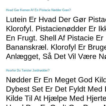
Hvad Gør Kernen Af ​​en Pistacie Nødder Grøn?
Lutein Er Hvad Der Gør Pista
Klorofyl. Pistacienødder Er I
En Frugt. Shell Af Pistacie 
Bananskræl. Klorofyl Er Bruger
Anlægget, Så Det Vil Være Nød
Hvorfor Du Tørster Jordnødder?
Nødder Er En Meget God Kilde
Dybest Set Er Det Fyldt Med
Kilde Til At Hjælpe Med Hjer