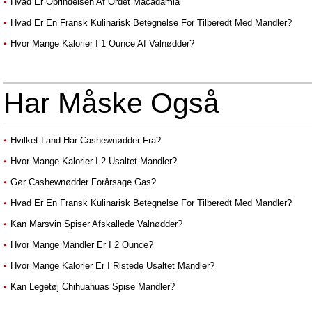
Hvad Er Oprindelsen Af ​​ordet Macadamia
Hvad Er En Fransk Kulinarisk Betegnelse For Tilberedt Med Mandler?
Hvor Mange Kalorier I 1 Ounce Af Valnødder?
Har Måske Også
Hvilket Land Har Cashewnødder Fra?
Hvor Mange Kalorier I 2 Usaltet Mandler?
Gør Cashewnødder Forårsage Gas?
Hvad Er En Fransk Kulinarisk Betegnelse For Tilberedt Med Mandler?
Kan Marsvin Spiser Afskallede Valnødder?
Hvor Mange Mandler Er I 2 Ounce?
Hvor Mange Kalorier Er I Ristede Usaltet Mandler?
Kan Legetøj Chihuahuas Spise Mandler?