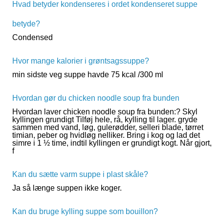
Hvad betyder kondenseres i ordet kondenseret suppe
betyde?
Condensed
Hvor mange kalorier i grøntsagssuppe?
min sidste veg suppe havde 75 kcal /300 ml
Hvordan gør du chicken noodle soup fra bunden
Hvordan laver chicken noodle soup fra bunden:? Skyl
kyllingen grundigt Tilføj hele, rå, kylling til lager. gryde
sammen med vand, løg, gulerødder, selleri blade, tørret
timian, peber og hvidløg nelliker. Bring i kog og lad det
simre i 1 ½ time, indtil kyllingen er grundigt kogt. Når gjort,
f
Kan du sætte varm suppe i plast skåle?
Ja så længe suppen ikke koger.
Kan du bruge kylling suppe som bouillon?