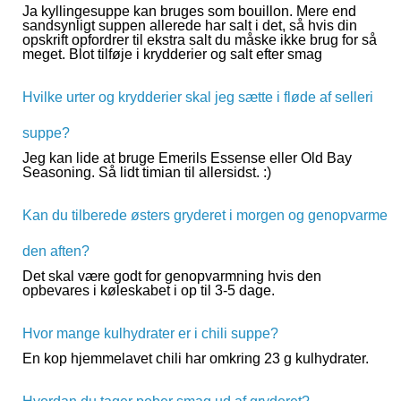
Ja kyllingesuppe kan bruges som bouillon. Mere end
sandsynligt suppen allerede har salt i det, så hvis din
opskrift opfordrer til ekstra salt du måske ikke brug for så
meget. Blot tilføje i krydderier og salt efter smag
Hvilke urter og krydderier skal jeg sætte i fløde af selleri
suppe?
Jeg kan lide at bruge Emerils Essense eller Old Bay
Seasoning. Så lidt timian til allersidst. :)
Kan du tilberede østers gryderet i morgen og genopvarme
den aften?
Det skal være godt for genopvarmning hvis den
opbevares i køleskabet i op til 3-5 dage.
Hvor mange kulhydrater er i chili suppe?
En kop hjemmelavet chili har omkring 23 g kulhydrater.