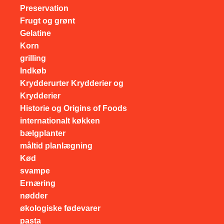
Preservation
Frugt og grønt
Gelatine
Korn
grilling
Indkøb
Krydderurter Krydderier og
Krydderier
Historie og Origins of Foods
internationalt køkken
bælgplanter
måltid planlægning
Kød
svampe
Ernæring
nødder
økologiske fødevarer
pasta