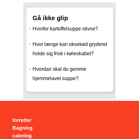
Gå ikke glip
Hvorfor kartoffelsuppe stivne?
Hvor længe kan oksekød gryderet
holde sig frisk i køleskabet?
Hvordan skal du gemme
hjemmelavet suppe?
forretter
Bagning
catering