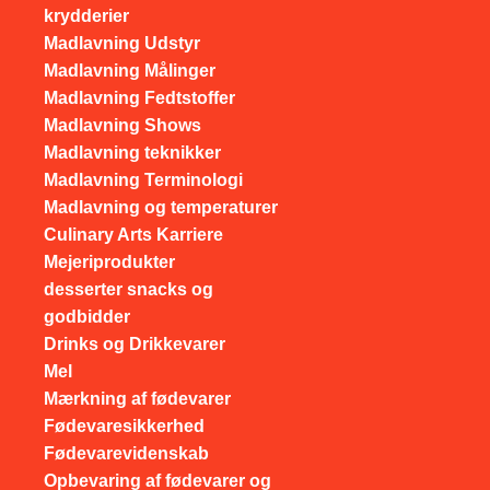
krydderier
Madlavning Udstyr
Madlavning Målinger
Madlavning Fedtstoffer
Madlavning Shows
Madlavning teknikker
Madlavning Terminologi
Madlavning og temperaturer
Culinary Arts Karriere
Mejeriprodukter
desserter snacks og
godbidder
Drinks og Drikkevarer
Mel
Mærkning af fødevarer
Fødevaresikkerhed
Fødevarevidenskab
Opbevaring af fødevarer og