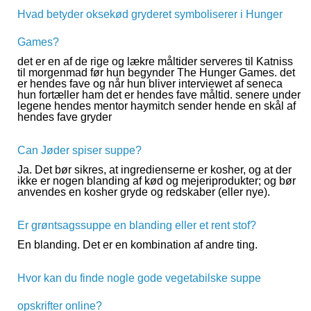
Hvad betyder oksekød gryderet symboliserer i Hunger
Games?
det er en af ​​de rige og lækre måltider serveres til Katniss
til morgenmad før hun begynder The Hunger Games. det
er hendes fave og når hun bliver interviewet af seneca
hun fortæller ham det er hendes fave måltid. senere under
legene hendes mentor haymitch sender hende en skål af
hendes fave gryder
Can Jøder spiser suppe?
Ja. Det bør sikres, at ingredienserne er kosher, og at der
ikke er nogen blanding af kød og mejeriprodukter; og bør
anvendes en kosher gryde og redskaber (eller nye).
Er grøntsagssuppe en blanding eller et rent stof?
En blanding. Det er en kombination af andre ting.
Hvor kan du finde nogle gode vegetabilske suppe
opskrifter online?